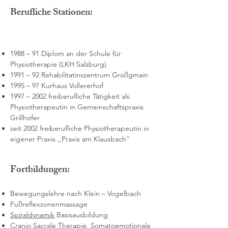
Berufliche Stationen:
1988 – 91 Diplom an der Schule für
Physiotherapie (LKH Salzburg)
1991 – 92 Rehabilitatinszentrum Großgmain
1995 – 97 Kurhaus Vollererhof
1997 – 2002 freiberufliche Tätigkeit als
Physiotherapeutin in Gemeinschaftspraxis
Grillhofer
seit 2002 freiberufliche Physiotherapeutin in
eigener Praxis ,,Praxis am Klausbach’’
Fortbildungen:
Bewegungslehre nach Klein – Vogelbach
Fußreflexzonenmassage
Spiraldynamik
Basisausbildung
Cranio Sacrale Therapie
, Somatoemotionale